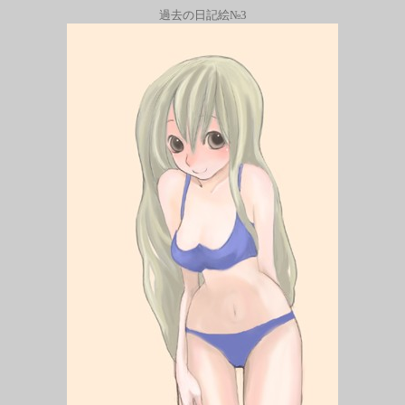
過去の日記絵№3