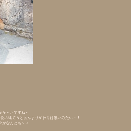
多かったですね～
建物の建て方とあんまり変わりは無いみたい～！
クがなんとも＞＜