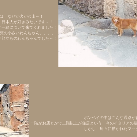
は なぜか犬が沢山～！
 日本人が好きみたいです～！
と一緒について来てくれました！
顔の小さいわんちゃん。。。。
い顔立ちのわんちゃんでした～！
ポンペイの中はこんな通路が
一階がお店とかで二階以上が住居という 今のイタリアの
しかし 所々に描かれたマ～