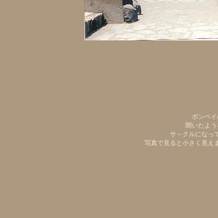
ポンペイ
聞いたよう
サ～クルになっ
写真で見ると小さく見え