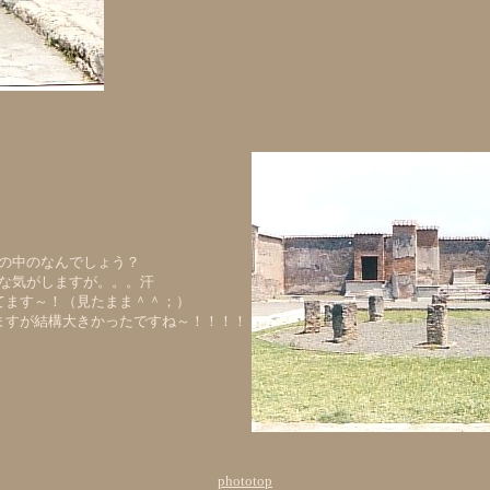
の中のなんでしょう？
な気がしますが。。。汗
てます～！（見たまま＾＾；）
ますが結構大きかったですね～！！！！
phototop