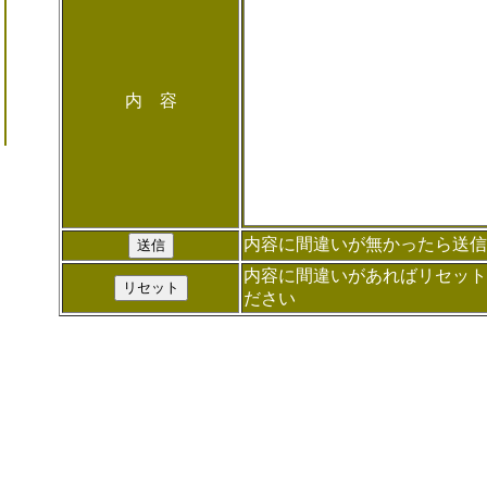
内 容
内容に間違いが無かったら送信
内容に間違いがあればリセット
ださい