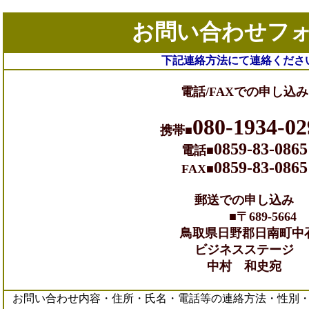
お問い合わせフ
下記連絡方法にて連絡くださ
電話/FAXでの申し込み
080-1934-02
携帯■
0859-83-0865
電話■
0859-83-0865
FAX■
郵送での申し込み
■〒689-5664
鳥取県日野郡日南町中石見1
ビジネスステージ
中村 和史宛
お問い合わせ内容・住所・氏名・電話等の連絡方法・性別