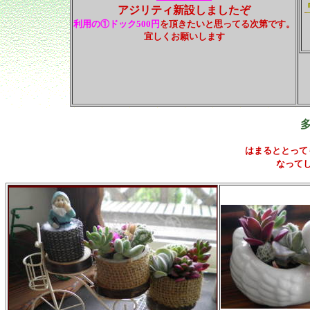
アジリティ新設しましたぞ
利用の①ドック500円
を頂きたいと思ってる次第です。
宜しくお願いします
はまるととって
なって