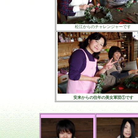
松江からのチャレンジャーです
安来からの往年の美女軍団①です