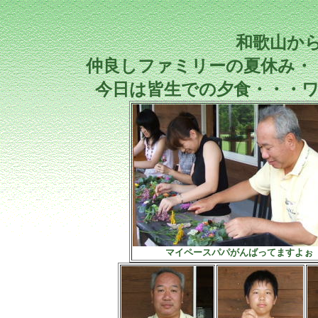
和歌山か
仲良しファミリーの夏休み・
今日は皆生での夕食・・・
マイペースパパがんばってますよぉ