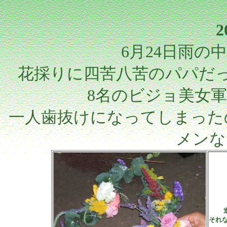
2
6月24日雨の
花採りに四苦八苦のパパだ
8名のビジョ美女
一人歯抜けになってしまった
メンな
それ