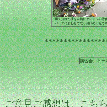
風で折れた枝を自然にアレンジの持
ペースにあわせて取り付けの工程で
****************
講習会、トー
ご意見ご感想は、こ