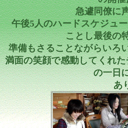
急遽同僚に声
午後5人のハードスケジュ
ことし最後の
準備もさることながらいろ
満面の笑顔で感動してくれた
の一日
あ