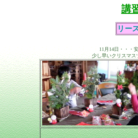
講
リー
11月14日・・
少し早いクリスマス