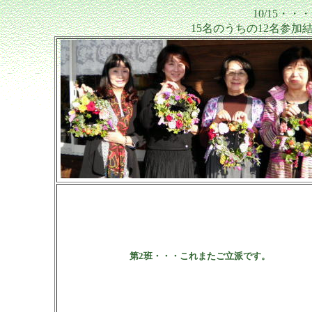
10/15・
15名のうちの12名参
第2班・・・これまたご立派です。