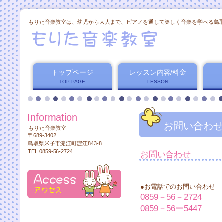
もりた音楽教室は、幼児から大人まで、ピアノを通して楽しく音楽を学べる鳥
トップページ
レッスン内容/料金
TOP PAGE
LESSON
Information
お問い合わ
もりた音楽教室
〒689-3402
鳥取県米子市淀江町淀江843-8
TEL.0859-56-2724
お問い合わせ
●お電話でのお問い合わせ
0859－56－2724
0859－56ー5447