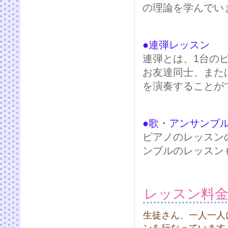
の理論を学んでい
●連弾レッスン
連弾とは、1台の
お友達同士、また
を演奏することが
●歌・アンサンブ
ピアノのレッスン
ンブルのレッスン
レッスン料
生徒さん、一人一人
ンを行なっています