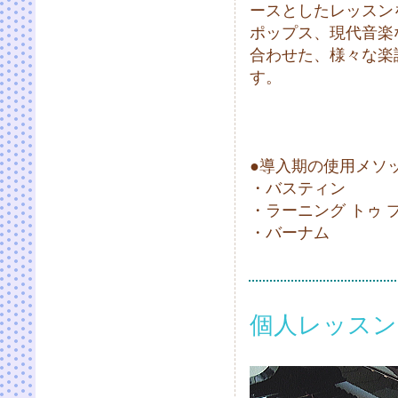
ースとしたレッスン
ポップス、現代音楽
合わせた、様々な楽
す。
●導入期の使用メソ
・バスティン
・ラーニング トゥ 
・バーナム
個人レッスン