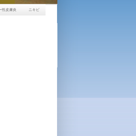
ー性皮膚炎
ニキビ